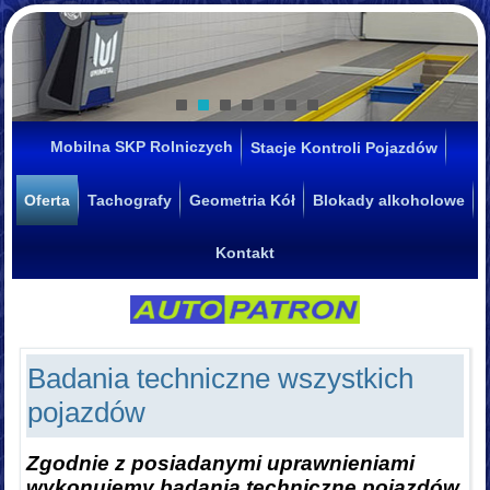
Mobilna SKP Rolniczych
Stacje Kontroli Pojazdów
Oferta
Tachografy
Geometria Kół
Blokady alkoholowe
Kontakt
Badania techniczne wszystkich
pojazdów
Zgodnie z posiadanymi uprawnieniami
wykonujemy badania techniczne pojazdów