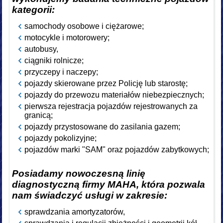
kategorii:
samochody osobowe i ciężarowe;
motocykle i motorowery;
autobusy,
ciągniki rolnicze;
przyczepy i naczepy;
pojazdy skierowane przez Policję lub starostę;
pojazdy do przewozu materiałów niebezpiecznych;
pierwsza rejestracja pojazdów rejestrowanych za
granicą;
pojazdy przystosowane do zasilania gazem;
pojazdy pokolizyjne;
pojazdów marki "SAM" oraz pojazdów zabytkowych;
Posiadamy nowoczesną linię
diagnostyczną firmy MAHA, która pozwala
nam świadczyć usługi w zakresie:
sprawdzania amortyzatorów,